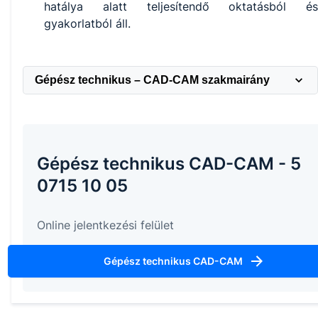
hatálya alatt teljesítendő oktatásból és
gyakorlatból áll.
Gépész technikus – CAD-CAM szakmairány
Gépész technikus CAD-CAM - 5
0715 10 05
Online jelentkezési felület
Gépész technikus CAD-CAM