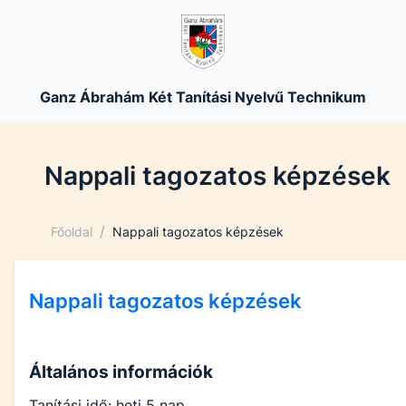
Ganz Ábrahám Két Tanítási Nyelvű Technikum
Nappali tagozatos képzések
/
Főoldal
Nappali tagozatos képzések
Nappali tagozatos képzések
Általános információk
Tanítási idő: heti 5 nap