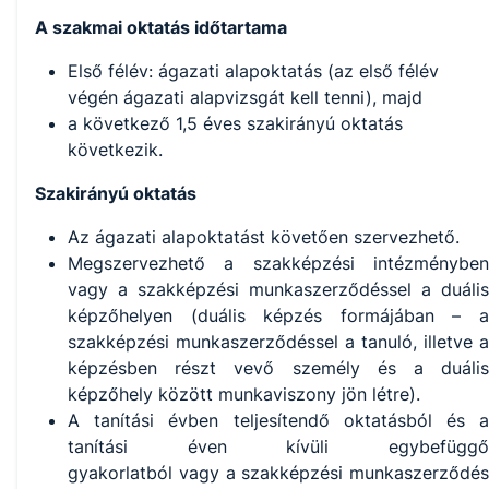
A szakmai oktatás időtartama
Első félév: ágazati alapoktatás (az első félév
végén ágazati alapvizsgát kell tenni), majd
a következő 1,5 éves szakirányú oktatás
következik.
Szakirányú oktatás
Az ágazati alapoktatást követően szervezhető.
Megszervezhető a szakképzési intézményben
vagy a szakképzési munkaszerződéssel a duális
képzőhelyen (duális képzés formájában – a
szakképzési munkaszerződéssel a tanuló, illetve a
képzésben részt vevő személy és a duális
képzőhely között munkaviszony jön létre).
A tanítási évben teljesítendő oktatásból és a
tanítási éven kívüli egybefüggő
gyakorlatból vagy a szakképzési munkaszerződés