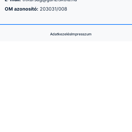
OM azonosító:
203031/008
Adatkezelés
Impresszum